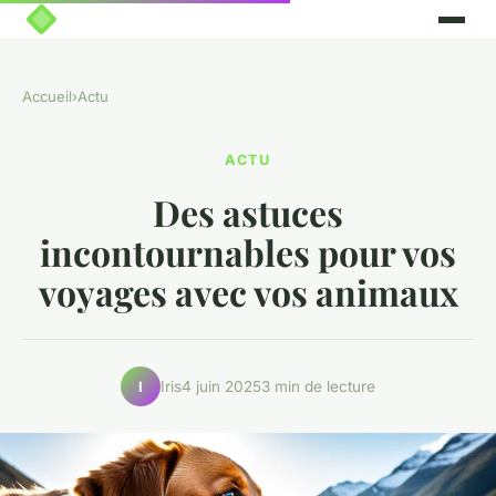
Accueil
›
Actu
ACTU
Des astuces
incontournables pour vos
voyages avec vos animaux
Iris
4 juin 2025
3 min de lecture
I