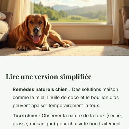
Lire une version simplifiée
Remèdes naturels chien
: Des solutions maison
comme le miel, l’huile de coco et le bouillon d’os
peuvent apaiser temporairement la toux.
Toux chien
: Observer la nature de la toux (sèche,
grasse, mécanique) pour choisir le bon traitement