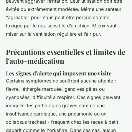
peuvent aggraver l’irritation. Leur utilisation doit être
évitée ou extrêmement modérée. Même une senteur
"agréable" pour nous peut être perçue comme
toxique par le nez sensible d’un chien. Mieux vaut
miser sur la ventilation régulière et l’air pur.
Précautions essentielles et limites de
l'auto-médication
Les signes d'alerte qui imposent une visite
Certains symptômes ne souffrent aucune attente :
fièvre, léthargie marquée, gencives pâles ou
cyanosées, difficulté à respirer. Ces signes peuvent
indiquer des pathologies graves comme une
insuffisance cardiaque, une pneumonie ou un
collapsus trachéal - fréquent chez les races à petit
gabarit comme le Yorkshire. Dans ces cas, aucun