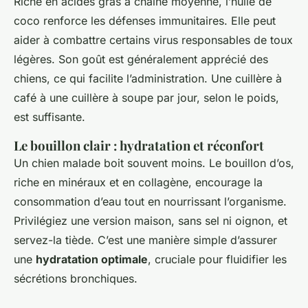
Riche en acides gras à chaîne moyenne, l’huile de
coco renforce les défenses immunitaires. Elle peut
aider à combattre certains virus responsables de toux
légères. Son goût est généralement apprécié des
chiens, ce qui facilite l’administration. Une cuillère à
café à une cuillère à soupe par jour, selon le poids,
est suffisante.
Le bouillon clair : hydratation et réconfort
Un chien malade boit souvent moins. Le bouillon d’os,
riche en minéraux et en collagène, encourage la
consommation d’eau tout en nourrissant l’organisme.
Privilégiez une version maison, sans sel ni oignon, et
servez-la tiède. C’est une manière simple d’assurer
une
hydratation optimale
, cruciale pour fluidifier les
sécrétions bronchiques.