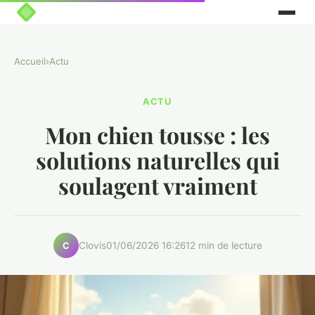
Accueil
›
Actu
ACTU
Mon chien tousse : les
solutions naturelles qui
soulagent vraiment
Clovis
01/06/2026 16:26
12 min de lecture
C