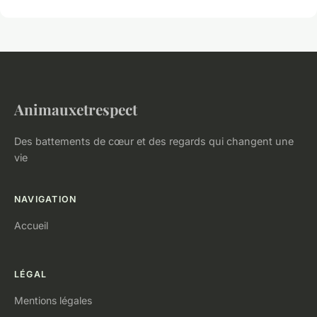
Animauxetrespect
Des battements de cœur et des regards qui changent une
vie
NAVIGATION
Accueil
LÉGAL
Mentions légales