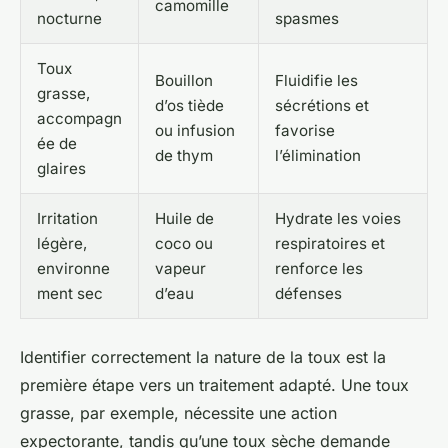
camomille
nocturne
spasmes
Toux
Bouillon
Fluidifie les
grasse,
d’os tiède
sécrétions et
accompagn
ou infusion
favorise
ée de
de thym
l’élimination
glaires
Irritation
Huile de
Hydrate les voies
légère,
coco ou
respiratoires et
environne
vapeur
renforce les
ment sec
d’eau
défenses
Identifier correctement la nature de la toux est la
première étape vers un traitement adapté. Une toux
grasse, par exemple, nécessite une action
expectorante, tandis qu’une toux sèche demande