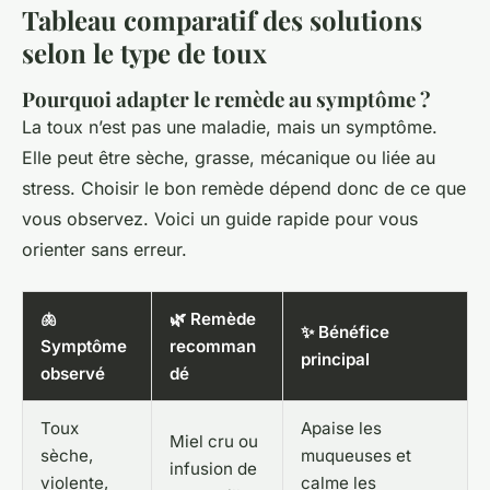
Tableau comparatif des solutions
selon le type de toux
Pourquoi adapter le remède au symptôme ?
La toux n’est pas une maladie, mais un symptôme.
Elle peut être sèche, grasse, mécanique ou liée au
stress. Choisir le bon remède dépend donc de ce que
vous observez. Voici un guide rapide pour vous
orienter sans erreur.
🫁
🌿 Remède
✨ Bénéfice
Symptôme
recomman
principal
observé
dé
Toux
Apaise les
Miel cru ou
sèche,
muqueuses et
infusion de
violente,
calme les