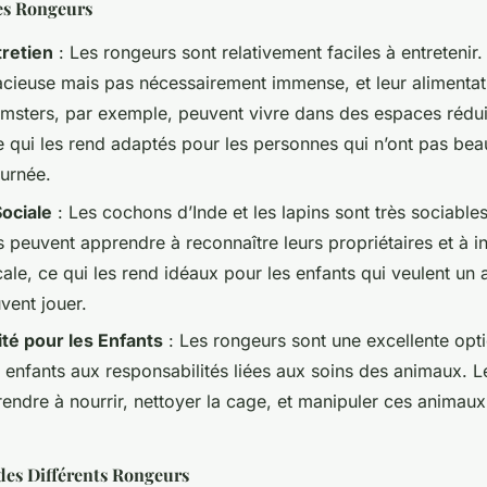
es Rongeurs
tretien
: Les rongeurs sont relativement faciles à entretenir. 
cieuse mais pas nécessairement immense, et leur alimentati
amsters, par exemple, peuvent vivre dans des espaces rédui
e qui les rend adaptés pour les personnes qui n’ont pas b
ournée.
Sociale
: Les cochons d’Inde et les lapins sont très sociables
s peuvent apprendre à reconnaître leurs propriétaires et à i
ale, ce qui les rend idéaux pour les enfants qui veulent un
uvent jouer.
té pour les Enfants
: Les rongeurs sont une excellente opt
s enfants aux responsabilités liées aux soins des animaux. L
endre à nourrir, nettoyer la cage, et manipuler ces animau
 des Différents Rongeurs