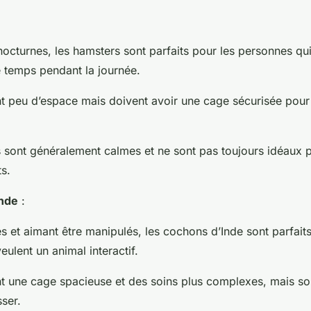
 nocturnes, les hamsters sont parfaits pour les personnes qu
temps pendant la journée.
nt peu d’espace mais doivent avoir une cage sécurisée pour 
 sont généralement calmes et ne sont pas toujours idéaux p
s.
nde
:
s et aimant être manipulés, les cochons d’Inde sont parfaits
veulent un animal interactif.
ent une cage spacieuse et des soins plus complexes, mais s
sser.