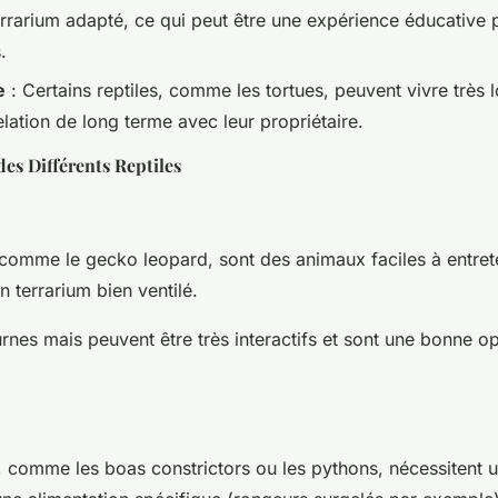
rarium adapté, ce qui peut être une expérience éducative p
.
e
: Certains reptiles, comme les tortues, peuvent vivre très
elation de long terme avec leur propriétaire.
des Différents Reptiles
comme le gecko leopard, sont des animaux faciles à entrete
n terrarium bien ventilé.
urnes mais peuvent être très interactifs et sont une bonne o
, comme les boas constrictors ou les pythons, nécessitent u