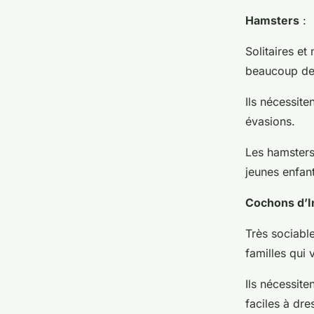
Hamsters
:
Solitaires et
beaucoup de 
Ils nécessite
évasions.
Les hamsters
jeunes enfant
Cochons d’I
Très sociable
familles qui 
Ils nécessit
faciles à dre