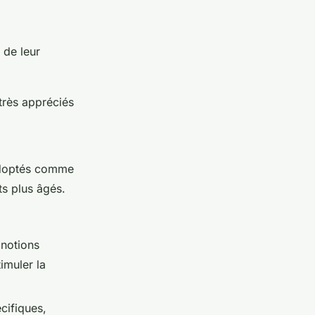
 de leur
 très appréciés
 adoptés comme
s plus âgés.
 notions
imuler la
cifiques,