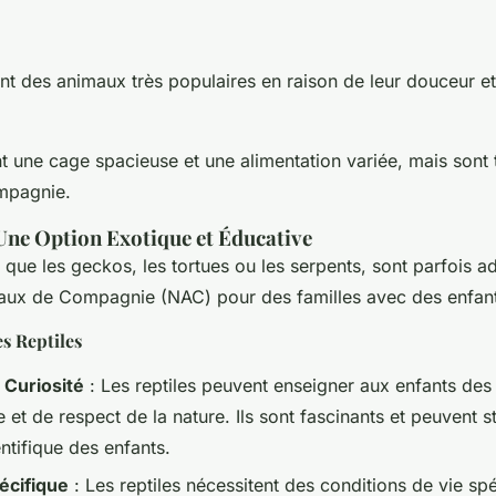
nt des animaux très populaires en raison de leur douceur et
nt une cage spacieuse et une alimentation variée, mais sont
mpagnie.
 Une Option Exotique et Éducative
ls que les geckos, les tortues ou les serpents, sont parfois
ux de Compagnie (NAC) pour des familles avec des enfant
s Reptiles
 Curiosité
: Les reptiles peuvent enseigner aux enfants des
et de respect de la nature. Ils sont fascinants et peuvent st
entifique des enfants.
écifique
: Les reptiles nécessitent des conditions de vie spé