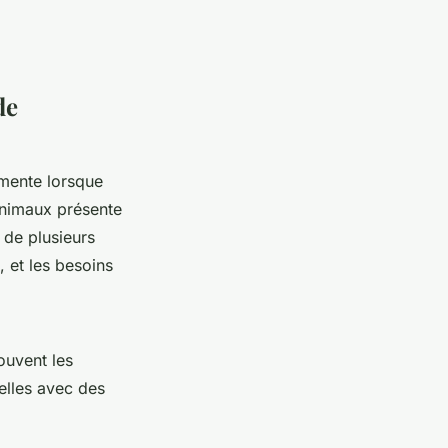
de
lmente lorsque
animaux présente
 de plusieurs
 et les besoins
ouvent les
elles avec des