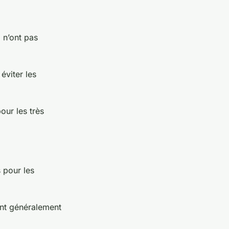
i n’ont pas
éviter les
our les très
 pour les
ont généralement