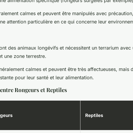
une alimentation spécifique (rongeurs surgelés par exemple)
éralement calmes et peuvent être manipulés avec précaution
e attention particulière en ce qui concerne leur environne
sont des animaux longévifs et nécessitent un terrarium avec
t une zone terrestre.
énéralement calmes et peuvent être très affectueuses, mais
stante pour leur santé et leur alimentation.
ntre Rongeurs et Reptiles
geurs
Reptiles