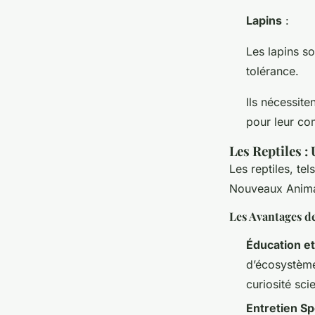
Lapins
:
Les lapins so
tolérance.
Ils nécessite
pour leur co
Les Reptiles :
Les reptiles, te
Nouveaux Anima
Les Avantages de
Éducation et
d’écosystème 
curiosité sci
Entretien Sp