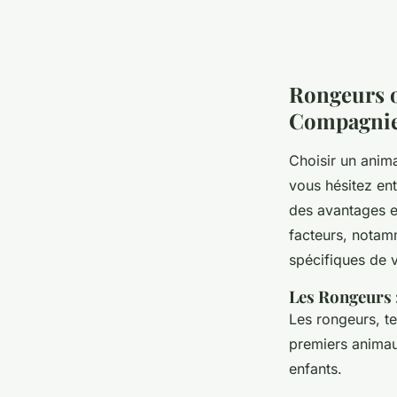
Rongeurs o
Compagnie
Choisir un anim
vous hésitez en
des avantages e
facteurs, notam
spécifiques de v
Les Rongeurs 
Les rongeurs, te
premiers animau
enfants.